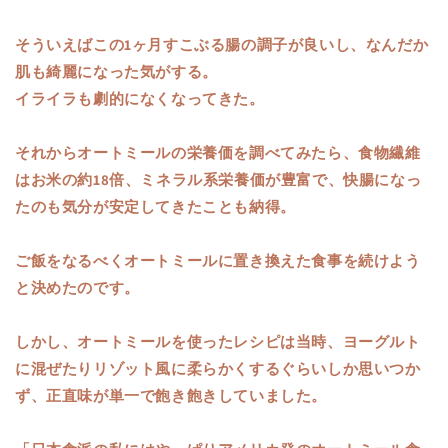
そういえばこの1ヶ月すこぶる腸の調子が良いし、なんだか
肌も綺麗になった気がする。
イライラも劇的になくなってきた。
それからオートミールの栄養価を調べてみたら、食物繊維
はお米の約18倍、ミネラル系栄養価が豊富で、快腸になっ
たのも気分が安定してきたことも納得。
ご飯をなるべくオートミールに置き換えた食事を続けよう
と決めたのです。
しかし、オートミールを使ったレシピは当時、ヨーグルト
に混ぜたりリゾット風に柔らかくするぐらいしか思いつか
ず、正直味が単一で飽き飽きしていました。