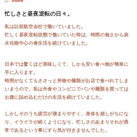
Share
忙しさと昼夜逆転の日々。
私は以前航空会社で働いていました。
忙しく昼夜逆転状態で働いていた時は、時間の無さから炭
水化物中心の食生活を続けていました。
日本では驚くほど美味しくて、しかも安い食べ物が簡単に
手に入ります。
時間がなくてもささっと丼物や麺類がお店で食べれてしま
いまうので、私は外食やコンビニでパンや麺類を買っては
お腹に詰め込むだけの生活を続けていました。
しかしそのうち疲労が溜まりやすく、身体を崩しがちにな
り、イライラが続くようになり、忙しさのあまりそれが異
常であるという事にすら気が付きませんでした。