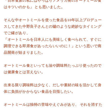
「日本食派の私にはやっぱりアメリカ発のオートミール食
はキツいのかも」 とも思いました。
そんな中オートミールを使った食品を10年以上プロデュー
スしてきた中野良子さんとの嘘のような絶妙なタイミング
でご縁があり、
「オートミールを日本人にも美味しく食べられて、すぐに
調理できる即席食があったらいいのに！」という思いで商
品開発が始まりました。
オートミール食といっても油や調味料たっぷり使ったので
は健康食とは言えない。
出来る限り調味料は少なく、だしや素材の味を活かして身
体に負担がかからない食品を目指したい。
オートミールは独特の苦味やえぐみがあり、 それを消すた