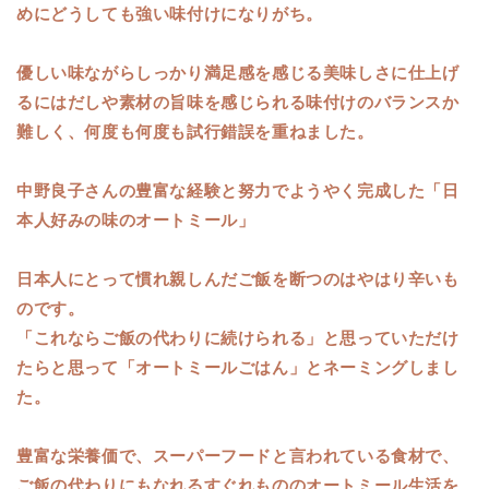
めにどうしても強い味付けになりがち。
優しい味ながらしっかり満足感を感じる美味しさに仕上げ
るにはだしや素材の旨味を感じられる味付けのバランスか
難しく、何度も何度も試行錯誤を重ねました。
中野良子さんの豊富な経験と努力でようやく完成した
「日
本人好みの味のオートミール」
日本人にとって慣れ親しんだご飯を断つのはやはり辛いも
のです。
「これならご飯の代わりに続けられる」と思っていただけ
たらと思って「オートミールごはん」とネーミングしまし
た。
豊富な栄養価で、スーパーフードと言われている食材で、
ご飯の代わりにもなれるすぐれもののオートミール生活を