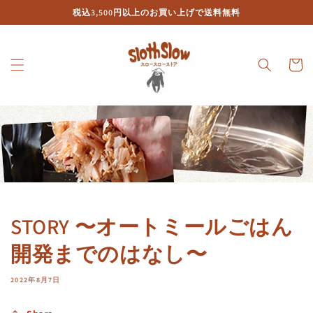
コンテ
税込3,500円以上のお買い上げで送料無料
ンツに
進む
カ
ー
ト
STORY 〜オートミールごはん
開発までのはなし〜
2022年8月7日