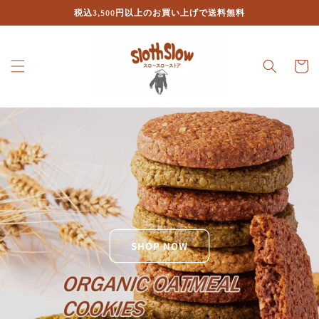
コンテ
税込3,500円以上のお買い上げで送料無料
ンツに
進む
カ
ー
ト
SHOP NOW