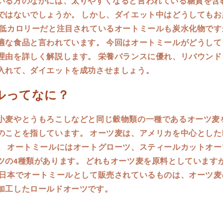
いる方のなかには、太りやすくなると言われている糖質を含
ではないでしょうか。 しかし、ダイエット中はどうしてもお
、低カロリーだと注目されているオートミールも炭水化物です
適な食品と言われています。 今回はオートミールがどうして
理由を詳しく解説します。 栄養バランスに優れ、リバウンド
入れて、ダイエットを成功させましょう。
ルってなに？
小麦やとうもろこしなどと同じ穀物類の一種であるオーツ麦
のことを指しています。 オーツ麦は、アメリカを中心とした
。 オートミールにはオートグローツ、スティールカットオー
ツの4種類があります。 どれもオーツ麦を原料としています
 日本でオートミールとして販売されているものは、オーツ麦
加工したロールドオーツです。