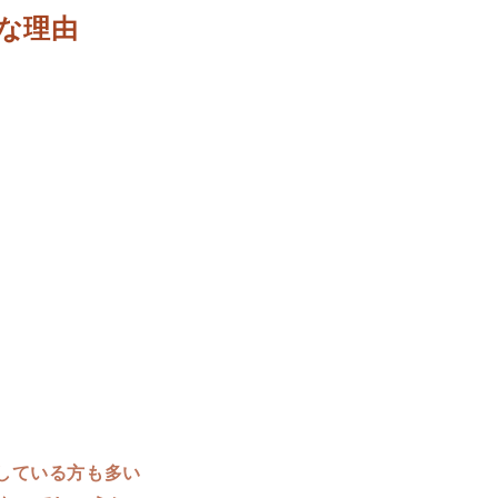
な理由
している方も多い