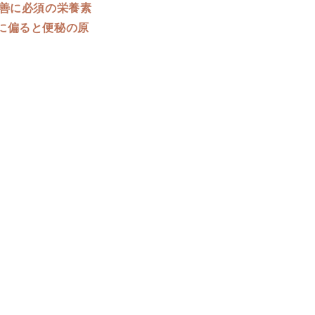
善に必須の栄養素
に偏ると便秘の原