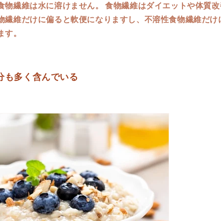
食物繊維は水に溶けません。 食物繊維はダイエットや体質改
物繊維だけに偏ると軟便になりますし、不溶性食物繊維だけ
ます。
分も多く含んでいる