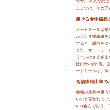
です。 それなの
ここでは、その理
痩せる食物繊維
オートミールは栄
ルカン食物繊維を
すると、腸内をゆ
また、オートミー
ミールはさまざまな
は白米の約9倍、
ートミールは、体
食物繊維比率の
便秘の改善や腸内
いいと言われていま
6.2g含んでお