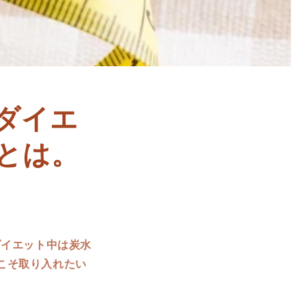
ダイエ
とは。
ダイエット中は炭水
こそ取り入れたい