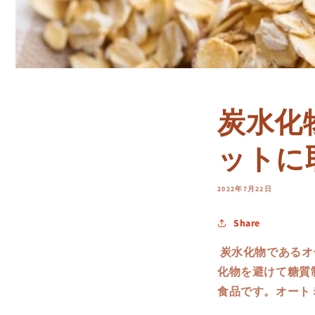
炭水化
ットに
2022年7月22日
Share
炭水化物であるオ
化物を避けて糖質
食品です。オート