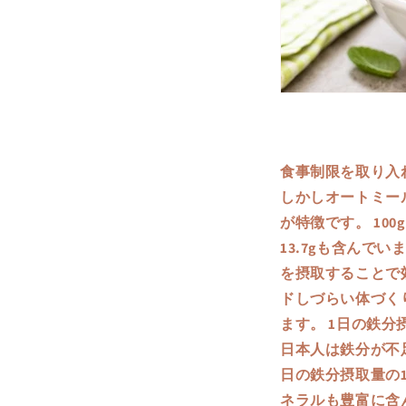
食事制限を取り入
しかしオートミー
が特徴です。 10
13.7gも含んで
を摂取することで
ドしづらい体づくり
ます。 1日の鉄分
日本人は鉄分が不
日の鉄分摂取量の
ネラルも豊富に含