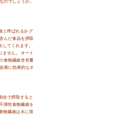
なのでしょうか。
と呼ばれるβ-グ
を含んだ食品を摂取
出してくれます。
りません。 オート
この食物繊維含有量
秘改善に効果的なオ
割合で摂取すると
、不溶性食物繊維を
性食物繊維は水に溶