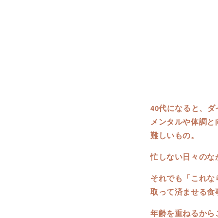
40代になると、
メンタルや体調と
難しいもの。
忙しない日々のな
それでも「これな
取って済ませる食
年齢を重ねるから