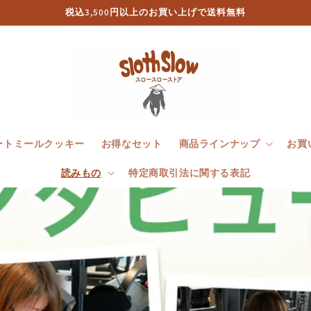
税込3,500円以上のお買い上げで送料無料
ートミールクッキー
お得なセット
商品ラインナップ
お買
読みもの
特定商取引法に関する表記