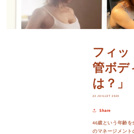
フィット
管ボデ
は？」
23 JUILLET 2020
Share
46歳という年齢を
のマネージメント