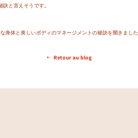
秘訣と言えそうです。
健康的な身体と美しいボディのマネージメントの秘訣を聞きまし
Retour au blog