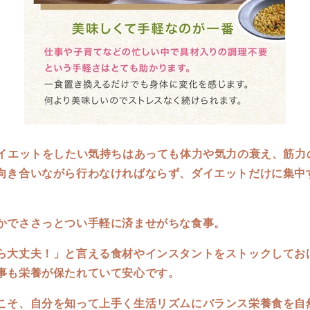
ダイエットをしたい気持ちはあっても体力や気力の衰え、筋力
向き合いながら行わなければならず、ダイエットだけに集中
かでささっとつい手軽に済ませがちな食事。
ら大丈夫！」と言える食材やインスタントをストックしてお
事も栄養が保たれていて安心です。
こそ、自分を知って上手く生活リズムにバランス栄養食を自