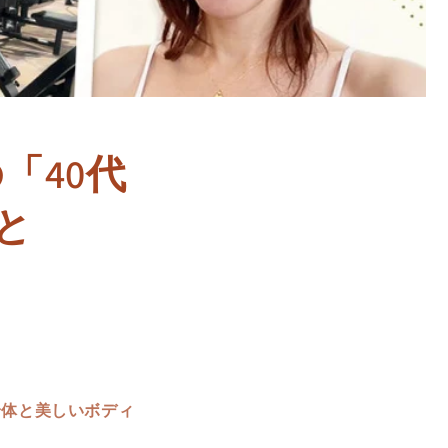
「40代
と
身体と美しいボディ