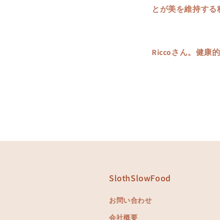
とが美を維持する
Riccoさん。
SlothSlowFood
お問い合わせ
会社概要