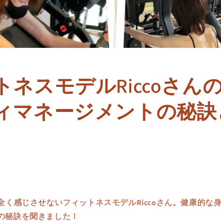
ネスモデルRiccoさんの
ィマネージメントの秘訣
全く感じさせないフィットネスモデルRiccoさん。健康的な
の秘訣を聞きました！