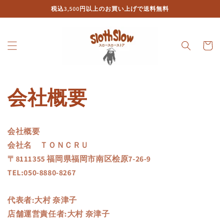
et
税込3,500円以上のお買い上げで送料無料
passer
au
contenu
Panier
会社概要
会社概要
会社名 ＴＯＮＣＲＵ
〒8111355 福岡県福岡市南区桧原7-26-9
TEL:050-8880-8267
代表者:大村 奈津子
店舗運営責任者:大村 奈津子