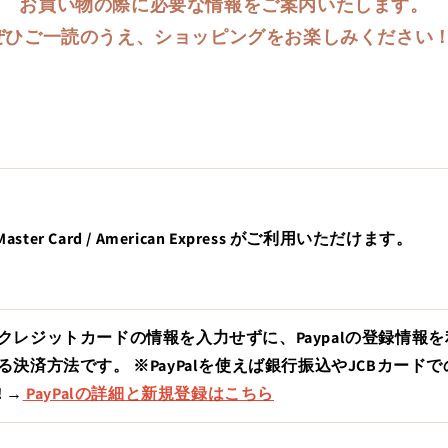
お買い物の際に必要な情報をご案内いたします。
ぜひご一読のうえ、ショッピングをお楽しみください
/ Master Card / American Express がご利用いただけます。
クレジットカードの情報を入力せずに、Paypalの登録情報
る決済方法です。 ※PayPalを使えば銀行振込やJCBカード
 →
PayPalの詳細と新規登録はこちら