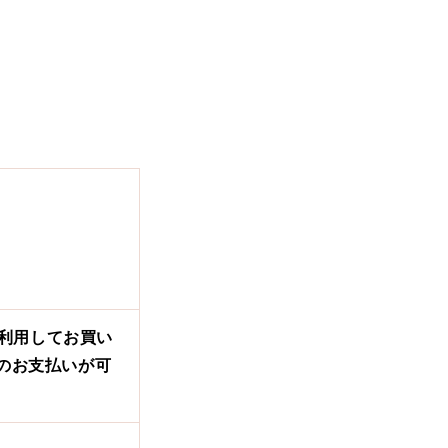
！
を利用してお買い
でのお支払いが可