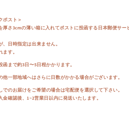
クポスト＞
を厚さ3cmの薄い箱に入れてポストに投函する日本郵便サー
すが、日時指定は出来ません。
れます。
投函まで約3日〜5日程かかります。
の他一部地域へはさらに日数がかかる場合がございます。
しでのお届けをご希望の場合は宅配便を選択して下さい。
入金確認後、1~2営業日以内に発送いたします。