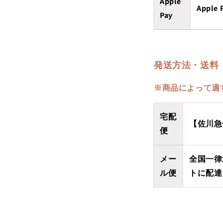
Apple
App
Pay
発送方法・送料
※商品によって適
宅配
【佐川急便
便
メー
全国一律
ル便
トに配達