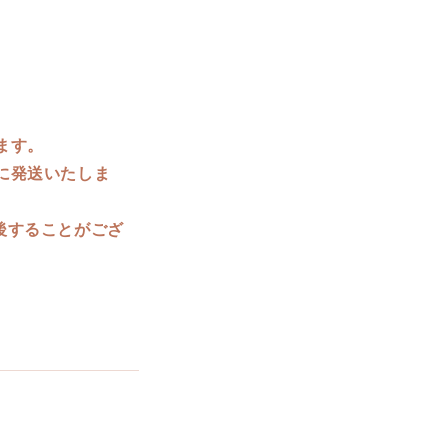
ます。
に発送いたしま
後することがござ