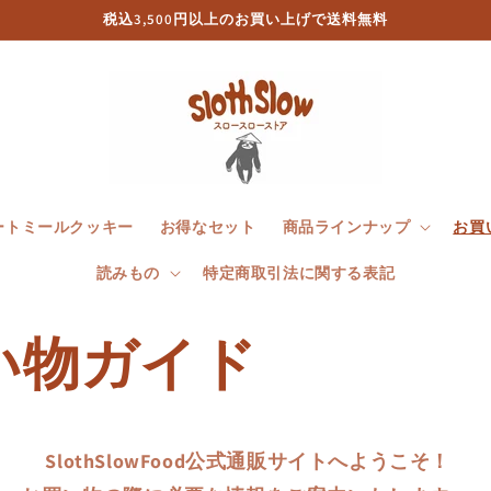
税込3,500円以上のお買い上げで送料無料
ートミールクッキー
お得なセット
商品ラインナップ
お買
読みもの
特定商取引法に関する表記
い物ガイド
SlothSlowFood公式通販サイトへようこそ！