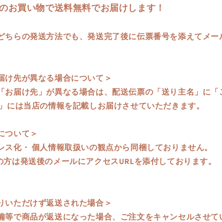
以上のお買い物で送料無料でお届けします！
どちらの発送方法でも、発送完了後に伝票番号を添えてメー
届け先が異なる場合について＞
「お届け先」が異なる場合は、配送伝票の「送り主名」に「
所」には当店の情報を記載しお届けさせていただきます。
について＞
レス化・ 個人情報取扱いの観点から同梱しておりません。
の方は発送後のメールにアクセスURLを添付しております。
りいただけず返送された場合＞
備等で商品が返送になった場合、ご注文をキャンセルさせて