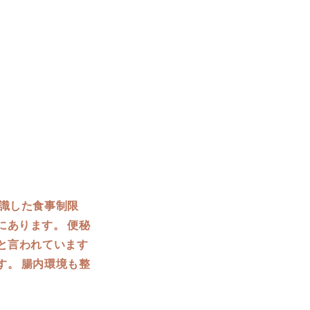
識した食事制限
あります。 便秘
と言われています
。 腸内環境も整