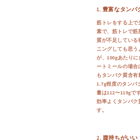
1. 豊富なタンパ
筋トレをする上で
素で、筋トレで筋
質が不足している
ニングしても思う
が、100gあたり
ートミールの場合は
もタンパク質含有量
1.7g程度のタン
量は112〜119
効率よくタンパク
す。
2. 腹持ちがいい