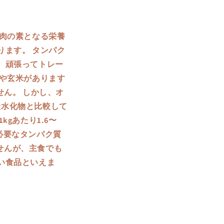
肉の素となる栄養
ます。 タンパク
、頑張ってトレー
や玄米があります
せん。 しかし、オ
炭水化物と比較して
gあたり1.6〜
に必要なタンパク質
ませんが、主食でも
い食品といえま