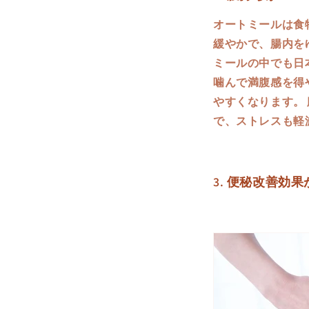
オートミールは食
緩やかで、腸内を
ミールの中でも日
噛んで満腹感を得
やすくなります。
で、ストレスも軽
3. 便秘改善効