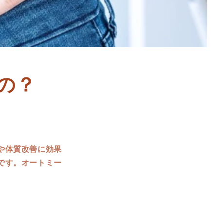
の？
や体質改善に効果
です。オートミー