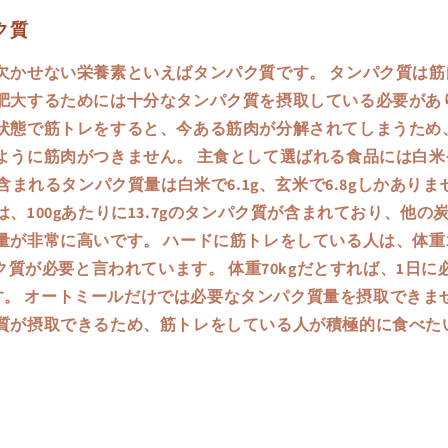
ク質
欠かせない栄養素といえばタンパク質です。 タンパク質は筋
肥大するためには十分なタンパク質を摂取している必要があり
状態で筋トレをすると、今ある筋肉が分解されてしまうため
ように筋肉がつきません。 主食として選ばれる食品には白米
に含まれるタンパク質量は白米で6.1g、玄米で6.8gしかありま
、100gあたりに13.7gのタンパク質が含まれており、他の
が非常に高いです。 ハードに筋トレをしている人は、体重1k
パク質が必要と言われています。 体重70kgだとすれば、1日
gです。 オートミールだけでは必要なタンパク質量を摂取でき
質が摂取できるため、筋トレをしている人が積極的に食べた