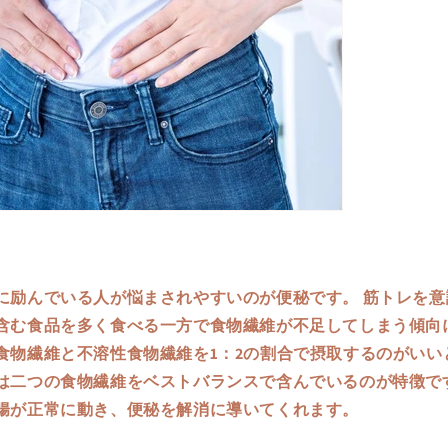
に励んでいる人が悩まされやすいのが便秘です。 筋トレを意
含む食品を多く食べる一方で食物繊維が不足してしまう傾向に
食物繊維と不溶性食物繊維を1：2の割合で摂取するのがいい
は二つの食物繊維をベストバランスで含んでいるのが特徴です
腸が正常に動き、便秘を解消に導いてくれます。