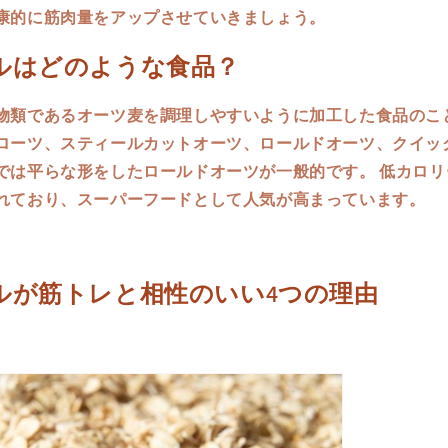
康的に筋肉量をアップさせていきましょう。
ルはどのような食品？
物類であるオーツ麦を調理しやすいように加工した食品のこと
ローツ、スティールカットオーツ、ロールドオーツ、クイッ
では平らな形をしたロールドオーツが一般的です。 低カロリ
れており、スーパーフードとして人気が高まっています。
ルが筋トレと相性のいい4つの理由