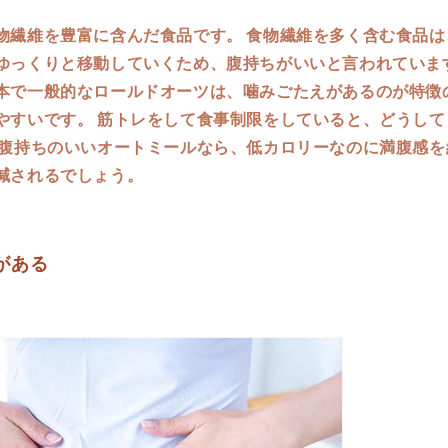
物繊維を豊富に含んだ食品です。 食物繊維を多く含む食品は
ゆっくりと移動していくため、腹持ちがいいと言われています
本で一般的なロールドオーツは、噛みごたえがあるのが特徴
やすいです。 筋トレをして食事制限をしていると、どうして
 腹持ちのいいオートミールなら、低カロリーなのに満腹感を
減されるでしょう。
果がある