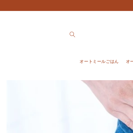
et
passer
au
contenu
オートミールごはん
オ