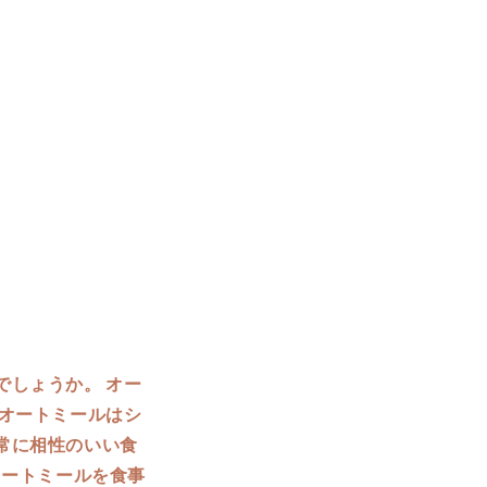
しょうか。 オー
オートミールはシ
常に相性のいい食
オートミールを食事