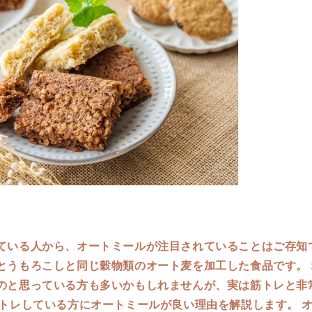
ている人から、オートミールが注目されていることはご存知で
とうもろこしと同じ穀物類のオート麦を加工した食品です。 
のと思っている方も多いかもしれませんが、実は筋トレと非
筋トレしている方にオートミールが良い理由を解説します。 