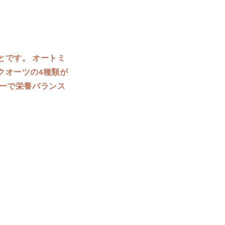
です。 オートミ
クオーツの4種類が
ーで栄養バランス