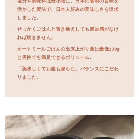
塩分や調味料は最小限に、日本の食材の旨味を
活かした製法で、日本人好みの美味しさを追求
しました。
せっかくごはんと置き換えしても満足感がなけ
れば続きません。
オートミールごはんの出来上がり量は最低230g
と男性でも満足できるボリューム。
「美味しくてお腹も膨らむ」バランスにこだわ
りました。