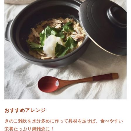
おすすめアレンジ
きのこ雑炊を水分多めに作って具材を足せば、食べやすい
栄養たっぷり鍋雑炊に！